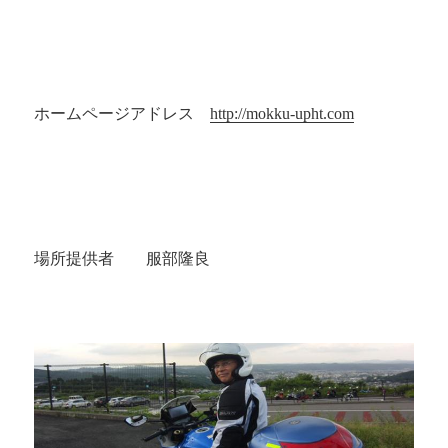
ホームページアドレス
http://mokku-upht.com
場所提供者 服部隆良