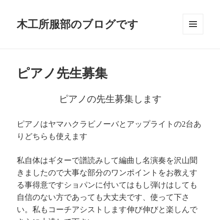
木工所服部のブログです
メニュ
ーとウ
ィジェ
ット
ピアノ先生募集
ピアノの先生募集します
ピアノはヤマハクラビノーバとアップライトの2台あ
りどちらも使えます
私自体はギターで譜読みして編曲し名演奏を沢山聞
きましたので大事な部分のワンポイントをお教えす
る事得意ですショパンに付いてはもし弾けはしても
自信のない方であっても大丈夫です、使って下さ
い。私もコーチアシストします伸び伸びと楽しんで